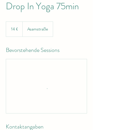
Drop In Yoga 75min
14
Euro
14 €
Asamstraße
Bevorstehende Sessions
Kontaktangaben