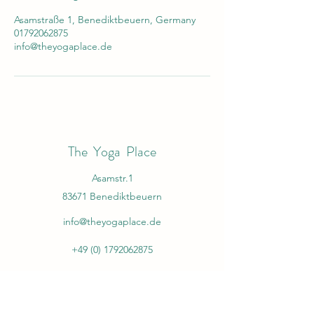
Asamstraße 1, Benediktbeuern, Germany
01792062875
info@theyogaplace.de
The Yoga Place
Asamstr.1
83671 Benediktbeuern
info@theyogaplace.de
+49 (0) 1792062875
©2026
Impressum und Datenschutzerklärung