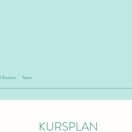
d Buchen
Team
KURSPLAN