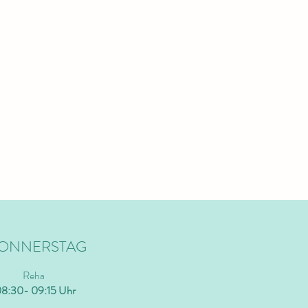
ONNERSTAG
Reha
8:30- 09:15 Uhr