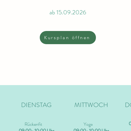
ab 15.09.2026
Kursplan öffnen
DIENSTAG
MITTWOCH
D
0
Rückenfit
Yoga
09:00- 10:00 Uhr
09:00- 10:00 Uhr