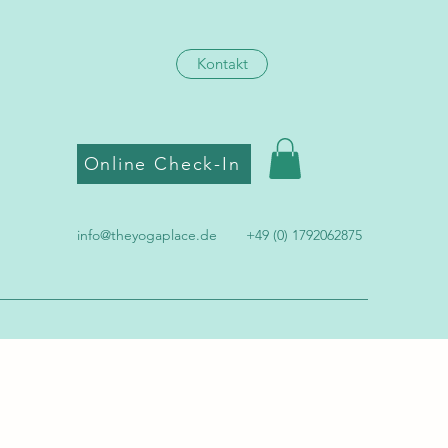
Kontakt
Online Check-In
info@theyogaplace.de
+49 (0) 1792062875