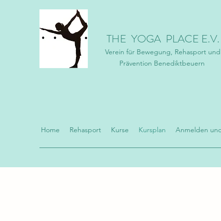
THE YOGA PLACE E.V.
Verein für Bewegung, Rehasport und
Prävention Benediktbeuern
Home
Rehasport
Kurse
Kursplan
Anmelden un