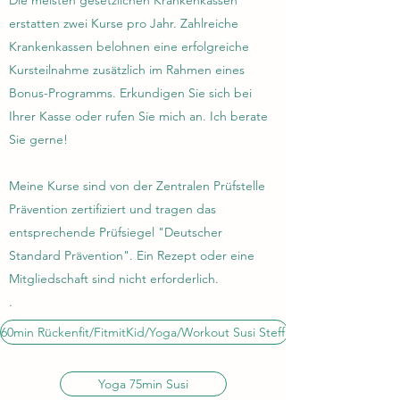
Die meisten gesetzlichen Krankenkassen
erstatten zwei Kurse pro Jahr. Zahlreiche
Krankenkassen belohnen eine erfolgreiche
Kursteilnahme zusätzlich im Rahmen eines
Bonus-Programms. Erkundigen Sie sich bei
Ihrer Kasse oder rufen Sie mich an. Ich berate
Sie gerne!
Meine Kurse sind von der Zentralen Prüfstelle
Prävention zertifiziert und tragen das
entsprechende Prüfsiegel "Deutscher
Standard Prävention". Ein Rezept oder eine
Mitgliedschaft sind nicht erforderlich.
.
60min Rückenfit/FitmitKid/Yoga/Workout Susi Steffi
Yoga 75min Susi