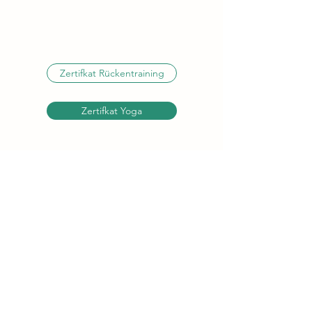
Zertifkat Rückentraining
Zertifkat Yoga